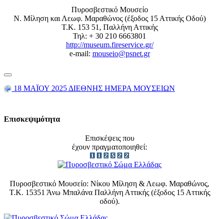
Πυροσβεστικό Μουσείο
Ν. Μίληση και Λεωφ. Μαραθώνος (έξοδος 15 Αττικής Οδού)
Τ.Κ. 153 51, Παλλήνη Αττικής
Τηλ: + 30 210 6663801
http://museum.fireservice.gr/
e-mail:
mouseio@psnet.gr
18 ΜΑΪΟΥ 2025 ΔΙΕΘΝΗΣ ΗΜΕΡΑ ΜΟΥΣΕΙΩΝ
Επισκεψιμότητα
Επισκέψεις που
έχουν πραγματοποιηθεί:
Πυροσβεστικό Μουσείο: Νίκου Μίληση & Λεωφ. Μαραθώνος,
Τ.Κ. 15351 Άνω Μπαλάνα Παλλήνη Αττικής (έξοδος 15 Αττικής
οδού).