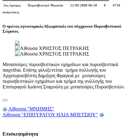
2ος όροφος
Πυροσβεστικό Μουσείο
22-09-2008 06:50
0
4718
αναγνώσεις
Ο πρώτος υγειονομικός Αξιωματικός του σύγχρονου Πυροσβεστικού
Σώματος
Μινιατούρες πυροσβεστικών οχημάτων και πυροσβεστικά
παιχνίδια. Επίσης φιλοξενείται τμήμα συλλογής του
Αρχιπυροσβέστη Δημήτρη Φραγκιά με μινιατούρες
πυροσβεστικών οχημάτων και τμήμα της συλλογής του
Επιπυραγού Ιωάννη Σταμούλη με μινιατούρες Πυροσβεστών.
Αίθουσα "ΜΝΗΜΗΣ"
Αίθουσα "ΕΠΙΠΥΡΑΓΟΥ ΗΛΙΑ ΜΠΕΤΣΙΟΥ"
Επισκεψιμότητα