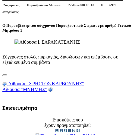
2ος όροφος
Πυροσβεστικό Μουσείο
22-09-2008 06:10
0
6970
αναγνώσεις
Ο Πυροσβέστης του σύγχρονου Πυροσβεστικού Σώματος με αριθμό Γενικού
Μητρώου 1
Σύγχρονες στολές πυρκαγιάς, διασώσεων και επέμβασης σε
εξειδικευμένα συμβάντα
Αίθουσα "ΧΡΗΣΤΟΣ ΚΑΡΒΟΥΝΗΣ"
Αίθουσα "ΜΝΗΜΗΣ"
Επισκεψιμότητα
Επισκέψεις που
έχουν πραγματοποιηθεί: