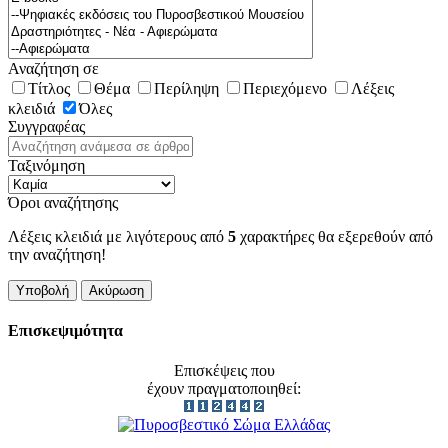
Αναζήτηση σε
Τίτλος
Θέμα
Περίληψη
Περιεχόμενο
Λέξεις
κλειδιά
Όλες
Συγγραφέας
Ταξινόμηση
Όροι αναζήτησης
Λέξεις κλειδιά με λιγότερους από
5
χαρακτήρες θα εξερεθούν από
την αναζήτηση!
Υποβολή
Ακύρωση
Επισκεψιμότητα
Επισκέψεις που
έχουν πραγματοποιηθεί: