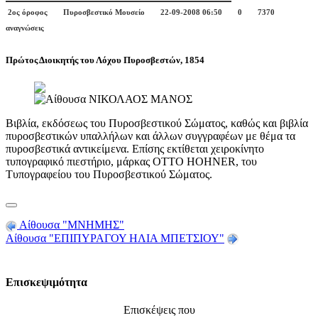
2ος όροφος
Πυροσβεστικό Μουσείο
22-09-2008 06:50
0
7370
αναγνώσεις
Πρώτος Διοικητής του Λόχου Πυροσβεστών, 1854
Βιβλία, εκδόσεως του Πυροσβεστικού Σώματος, καθώς και βιβλία
πυροσβεστικών υπαλλήλων και άλλων συγγραφέων με θέμα τα
πυροσβεστικά αντικείμενα. Επίσης εκτίθεται χειροκίνητο
τυπογραφικό πιεστήριο, μάρκας OTTO HOHNER, του
Τυπογραφείου του Πυροσβεστικού Σώματος.
Αίθουσα "ΜΝΗΜΗΣ"
Αίθουσα "ΕΠΙΠΥΡΑΓΟΥ ΗΛΙΑ ΜΠΕΤΣΙΟΥ"
Επισκεψιμότητα
Επισκέψεις που