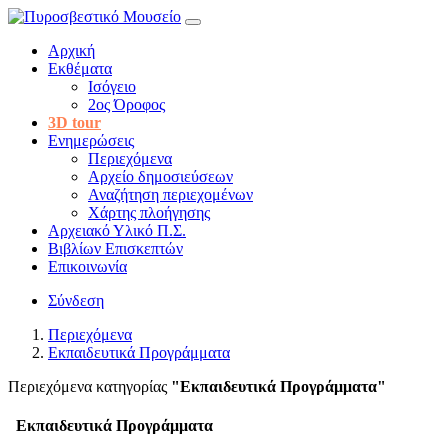
Αρχική
Εκθέματα
Ισόγειο
2ος Όροφος
3D tour
Ενημερώσεις
Περιεχόμενα
Αρχείο δημοσιεύσεων
Αναζήτηση περιεχομένων
Χάρτης πλοήγησης
Αρχειακό Υλικό Π.Σ.
Βιβλίων Επισκεπτών
Επικοινωνία
Σύνδεση
Περιεχόμενα
Εκπαιδευτικά Προγράμματα
Περιεχόμενα κατηγορίας
"Εκπαιδευτικά Προγράμματα"
Εκπαιδευτικά Προγράμματα