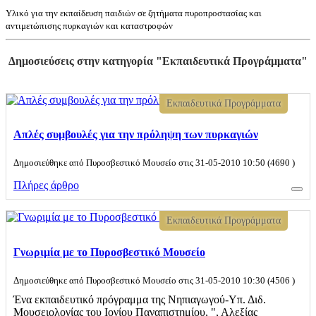
Υλικό για την εκπαίδευση παιδιών σε ζητήματα πυροπροστασίας και
αντιμετώπισης πυρκαγιών και καταστροφών
Δημοσιεύσεις στην κατηγορία "Εκπαιδευτικά Προγράμματα"
Εκπαιδευτικά Προγράμματα
Απλές συμβουλές για την πρόληψη των πυρκαγιών
Δημοσιεύθηκε από Πυροσβεστικό Μουσείο στις 31-05-2010 10:50 (4690 )
Πλήρες άρθρο
Εκπαιδευτικά Προγράμματα
Γνωριμία με το Πυροσβεστικό Μουσείο
Δημοσιεύθηκε από Πυροσβεστικό Μουσείο στις 31-05-2010 10:30 (4506 )
Ένα εκπαιδευτικό πρόγραμμα της Νηπιαγωγού-Υπ. Διδ.
Μουσειολογίας του Ιονίου Παναπιστημίου, ", Αλεξίας