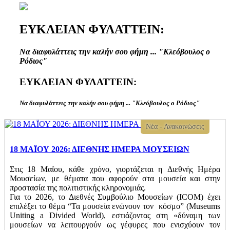
ΕΥΚΛΕΙΑΝ ΦΥΛΑΤΤΕΙΝ:
Να διαφυλάττεις την καλήν σου φήμη ... "Κλεόβουλος ο
Ρόδιος"
ΕΥΚΛΕΙΑΝ ΦΥΛΑΤΤΕΙΝ:
Να διαφυλάττεις την καλήν σου φήμη ... "Κλεόβουλος ο Ρόδιος"
Νέα - Ανακοινώσεις
18 ΜΑΪΟΥ 2026: ΔΙΕΘΝΗΣ ΗΜΕΡΑ ΜΟΥΣΕΙΩΝ
Στις 18 Μαΐου, κάθε χρόνο, γιορτάζεται η Διεθνής Ημέρα
Μουσείων, με θέματα που αφορούν στα μουσεία και στην
προστασία της πολιτιστικής κληρονομιάς.
Για το 2026, το Διεθνές Συμβούλιο Μουσείων (ICOM) έχει
επιλέξει το θέμα “Τα μουσεία ενώνουν τον κόσμο” (Museums
Uniting a Divided World), εστιάζοντας στη «δύναμη των
μουσείων να λειτουργούν ως γέφυρες που ενισχύουν τον