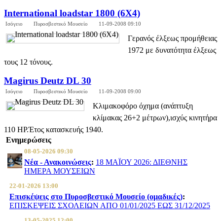
International loadstar 1800 (6X4)
Ισόγειο
Πυροσβεστικό Μουσείο
11-09-2008 09:10
Γερανός έλξεως προμήθειας
1972 με δυνατότητα έλξεως
τους 12 τόνους.
Magirus Deutz DL 30
Ισόγειο
Πυροσβεστικό Μουσείο
11-09-2008 09:00
Κλιμακοφόρο όχημα (ανάπτυξη
κλίμακας 26+2 μέτρων),ισχύς κινητήρα
110 HP.Έτος κατασκευής 1940.
Ενημερώσεις
08-05-2026 09:30
Νέα - Ανακοινώσεις
:
18 ΜΑΪΟΥ 2026: ΔΙΕΘΝΗΣ
ΗΜΕΡΑ ΜΟΥΣΕΙΩΝ
22-01-2026 13:00
Επισκέψεις στο Πυροσβεστικό Μουσείο (ομαδικές)
:
ΕΠΙΣΚΕΨΕΙΣ ΣΧΟΛΕΙΩΝ ΑΠΟ 01/01/2025 ΕΩΣ 31/12/2025
13-05-2025 12:00