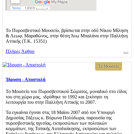
Το Πυροσβεστικό Μουσείο, βρίσκεται στην οδό Νίκου Μίληση
& Λεωφ. Μαραθώνος, στην θέση Άνω Μπαλάνα στην Παλλήνη
Αττικής (Τ.Κ. 15351)
Πλήρες Άρθρο
Το Μουσείο
Ίδρυση - Αποστολή
Το Μουσείο του Πυροσβεστικού Σώματος, μοναδικό στο είδος
του στη χώρα μας, ιδρύθηκε το 1992 και ξεκίνησε τη
λειτουργία του στην Παλλήνη Αττικής το 2007.
Τα εγκαίνια έγιναν στις 18 Μαίου 2007 από τον Υπουργό
Δημοσίας Τάξεως κ. Βύρωνα Πολύδωρα, παρουσία της
πυροσβεστικής ηγεσίας, εκπροσώπων των πολιτικών
κομμάτων, της Τοπικής Αυτοδιοίκησης, εκπροσώπων των
Ενόπλων Δυνάμεων, της Ελληνικής Αστυνομίας και πολιτών