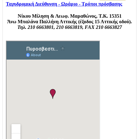
Ταχυδρομική Διεύθυνση - Ωράριο - Τρόποι πρόσβασης
Νίκου Μίληση & Λεωφ. Μαραθώνος, Τ.Κ. 15351
Άνω Μπαλάνα Παλλήνη Αττικής (έξοδος 15 Αττικής οδού).
Τηλ. 210 6663801, 210 6663819, FAX 210 6663827