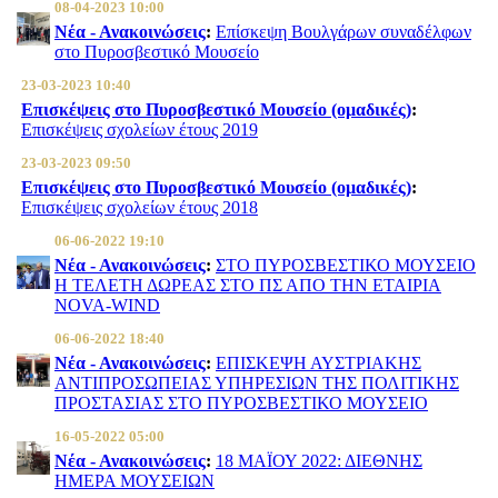
08-04-2023 10:00
Νέα - Ανακοινώσεις
:
Επίσκεψη Βουλγάρων συναδέλφων
στο Πυροσβεστικό Μουσείο
23-03-2023 10:40
Επισκέψεις στο Πυροσβεστικό Μουσείο (ομαδικές)
:
Επισκέψεις σχολείων έτους 2019
23-03-2023 09:50
Επισκέψεις στο Πυροσβεστικό Μουσείο (ομαδικές)
:
Επισκέψεις σχολείων έτους 2018
06-06-2022 19:10
Νέα - Ανακοινώσεις
:
ΣΤΟ ΠΥΡΟΣΒΕΣΤΙΚΟ ΜΟΥΣΕΙΟ
Η ΤΕΛΕΤΗ ΔΩΡΕΑΣ ΣΤΟ ΠΣ ΑΠΟ ΤΗΝ ΕΤΑΙΡΙΑ
NOVA-WIND
06-06-2022 18:40
Νέα - Ανακοινώσεις
:
ΕΠΙΣΚΕΨΗ ΑΥΣΤΡΙΑΚΗΣ
ΑΝΤΙΠΡΟΣΩΠΕΙΑΣ ΥΠΗΡΕΣΙΩΝ ΤΗΣ ΠΟΛΙΤΙΚΗΣ
ΠΡΟΣΤΑΣΙΑΣ ΣΤΟ ΠΥΡΟΣΒΕΣΤΙΚΟ ΜΟΥΣΕΙΟ
16-05-2022 05:00
Νέα - Ανακοινώσεις
:
18 ΜΑΪΟΥ 2022: ΔΙΕΘΝΗΣ
ΗΜΕΡΑ ΜΟΥΣΕΙΩΝ